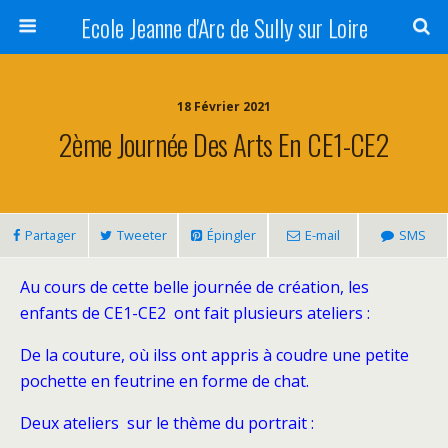
Ecole Jeanne d'Arc de Sully sur Loire
18 Février 2021
2ème Journée Des Arts En CE1-CE2
Partager
Tweeter
Épingler
E-mail
SMS
Au cours de cette belle journée de création, les
enfants de CE1-CE2 ont fait plusieurs ateliers :
De la couture, où ilss ont appris à coudre une petite
pochette en feutrine en forme de chat.
Deux ateliers sur le thème du portrait :