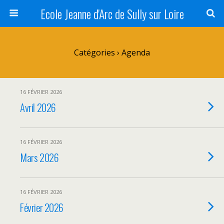
Ecole Jeanne d'Arc de Sully sur Loire
Catégories ›
Agenda
16 FÉVRIER 2026
Avril 2026
16 FÉVRIER 2026
Mars 2026
16 FÉVRIER 2026
Février 2026