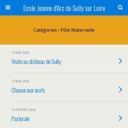
Ecole Jeanne d'Arc de Sully sur Loire
Catégories ›
Pôle Maternelle
13 MAI 2026
Visite au château de Sully
13 MAI 2026
Chasse aux œufs
19 FÉVRIER 2026
Pastorale