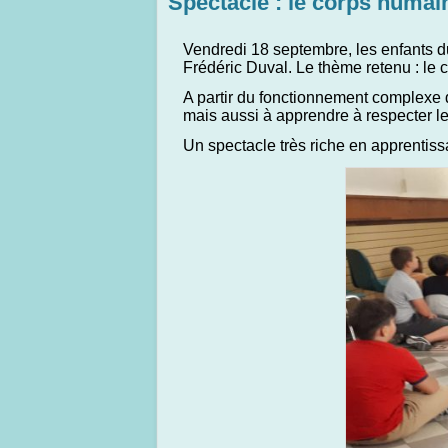
Spectacle : le corps humai
Vendredi 18 septembre, les enfants d
Frédéric Duval. Le thème retenu : le 
A partir du fonctionnement complexe d
mais aussi à apprendre à respecter l
Un spectacle très riche en apprentis