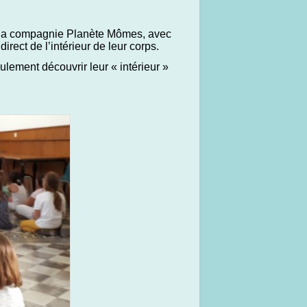
de la compagnie Planète Mômes, avec
rect de l’intérieur de leur corps.
lement découvrir leur « intérieur »