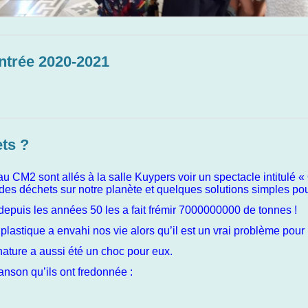
entrée 2020-2021
ts ?
 CM2 sont allés à la salle Kuypers voir un spectacle intitulé « 
es déchets sur notre planète et quelques solutions simples pou
depuis les années 50 les a fait frémir 7000000000 de tonnes !
e plastique a envahi nos vie alors qu’il est un vrai problème pou
nature a aussi été un choc pour eux.
anson qu’ils ont fredonnée :