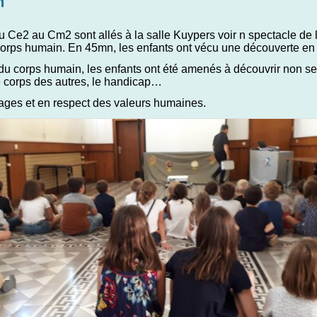
n
u Ce2 au Cm2 sont allés à la salle Kuypers voir n spectacle 
corps humain. En 45mn, les enfants ont vécu une découverte en di
u corps humain, les enfants ont été amenés à découvrir non seu
e corps des autres, le handicap…
sages et en respect des valeurs humaines.