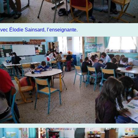
avec Élodie Sainsard, l’enseignante.