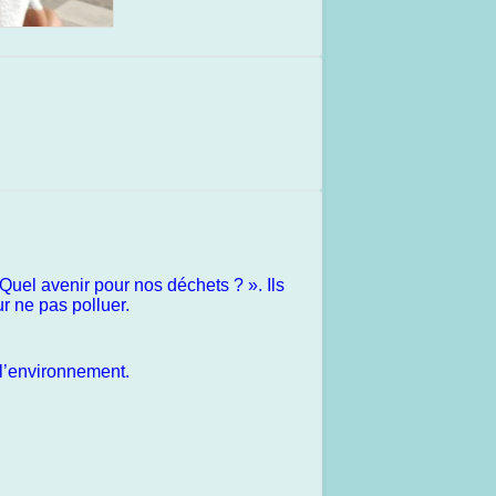
Quel avenir pour nos déchets ? ». Ils
r ne pas polluer.
r l’environnement.