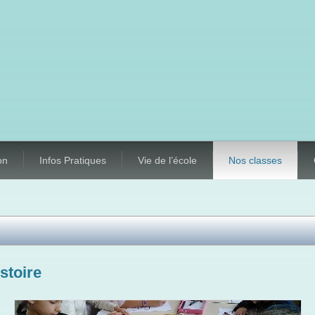
on
Infos Pratiques
Vie de l’école
Nos classes
istoire